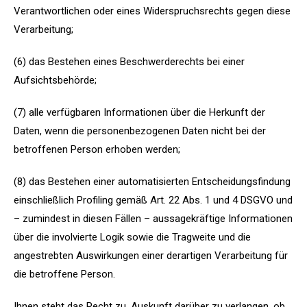
Verantwortlichen oder eines Widerspruchsrechts gegen diese
Verarbeitung;
(6) das Bestehen eines Beschwerderechts bei einer
Aufsichtsbehörde;
(7) alle verfügbaren Informationen über die Herkunft der
Daten, wenn die personenbezogenen Daten nicht bei der
betroffenen Person erhoben werden;
(8) das Bestehen einer automatisierten Entscheidungsfindung
einschließlich Profiling gemäß Art. 22 Abs. 1 und 4 DSGVO und
– zumindest in diesen Fällen – aussagekräftige Informationen
über die involvierte Logik sowie die Tragweite und die
angestrebten Auswirkungen einer derartigen Verarbeitung für
die betroffene Person.
Ihnen steht das Recht zu, Auskunft darüber zu verlangen, ob